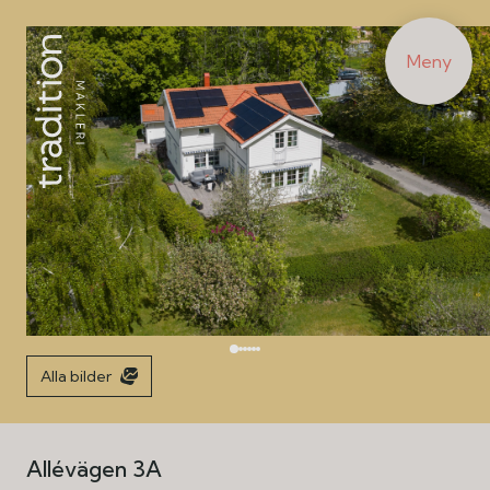
Meny
Alla bilder
Allévägen 3A