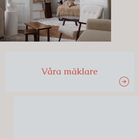
Våra
mäklare