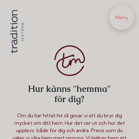
hemmet är det
som blir ditt.
Meny
Hur känns "hemma"
för dig?
Om du har hittat hit så gissar vi att du bryr dig
mycket om ditt hem. Hur det ser ut och hur det
upplevs, både för dig och andra. Precis som du
väljer vi våra hem med omsorg. Vi hjälper hem att