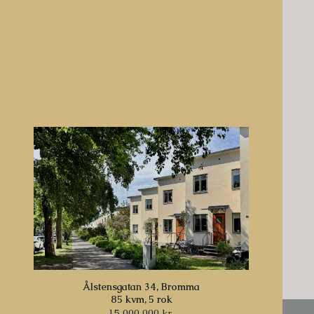
Ålstensgatan 34, Bromma
85 kvm,
5 rok
15 000 000 kr