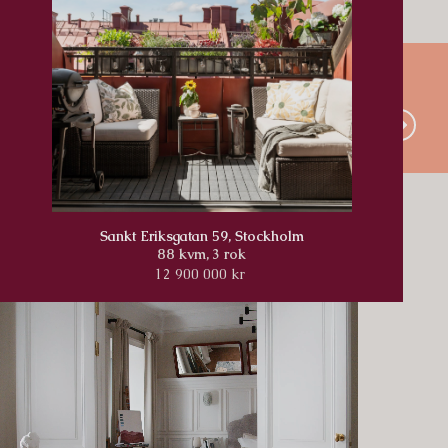
Våra hem till
salu
Sankt Eriksgatan 59, Stockholm
88 kvm,
3 rok
12 900 000 kr