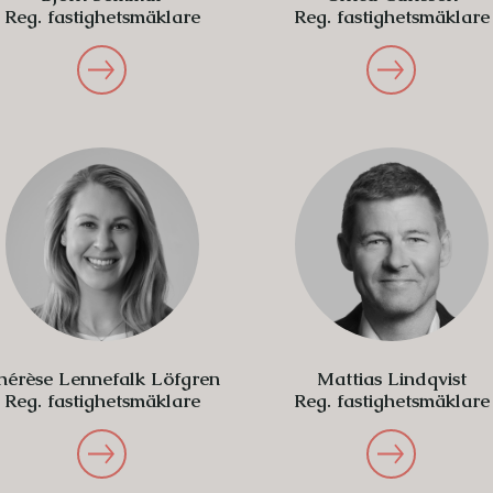
Reg. fastighetsmäklare
Reg. fastighetsmäklare
hérèse Lennefalk Löfgren
Mattias Lindqvist
Reg. fastighetsmäklare
Reg. fastighetsmäklare