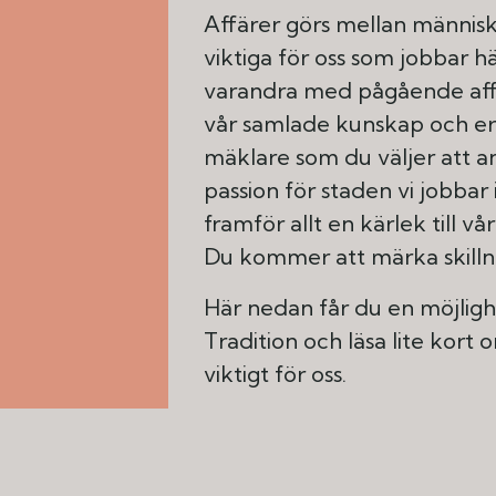
Affärer görs mellan människ
viktiga för oss som jobbar hä
varandra med pågående affär
vår samlade kunskap och erf
mäklare som du väljer att anl
passion för staden vi jobbar
framför allt en kärlek till v
Du kommer att märka skilln
Här nedan får du en möjligh
Tradition och läsa lite kort 
viktigt för oss.