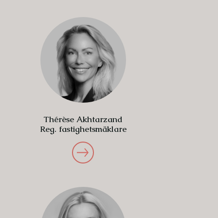
Thérèse Akhtarzand
Reg. fastighetsmäklare