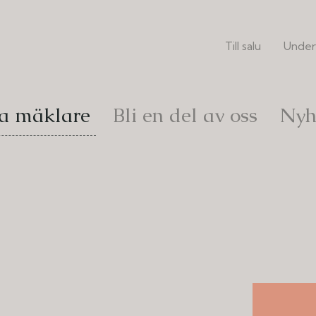
Till salu
Under
a mäklare
Bli en del av oss
Nyh