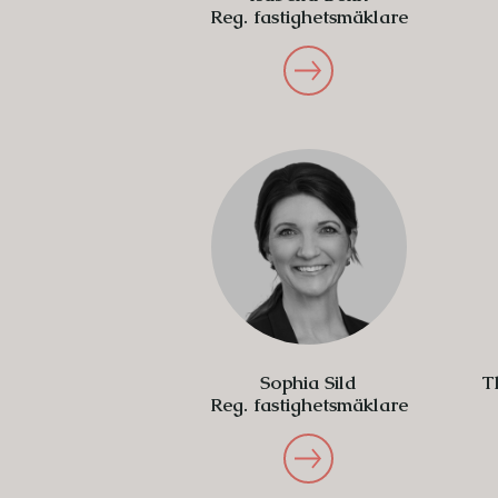
Reg. fastighetsmäklare
Sophia Sild
T
Reg. fastighetsmäklare