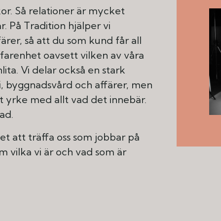
or. Så relationer är mycket
r. På Tradition hjälper vi
er, så att du som kund får all
arenhet oavsett vilken av våra
ita. Vi delar också en stark
 i, byggnadsvård och affärer, men
årt yrke med allt vad det innebär.
ad.
et att träffa oss som jobbar på
om vilka vi är och vad som är