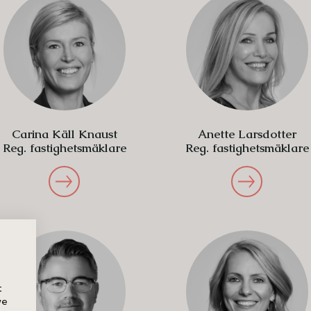
Carina Käll Knaust
Anette Larsdotter
Reg. fastighetsmäklare
Reg. fastighetsmäklare
t
we