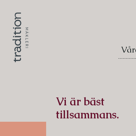
Vår
Vi är bäst
tillsammans.