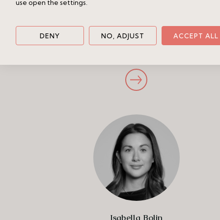
use open the settings.
DENY
NO, ADJUST
ACCEPT ALL
Karolina Miramadi
Reg. fastighetsmäklare
Isabella Bolin