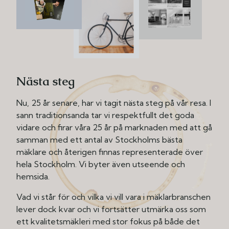
Nästa steg
Nu, 25 år senare, har vi tagit nästa steg på vår resa. I
sann traditionsanda tar vi respektfullt det goda
vidare och firar våra 25 år på marknaden med att gå
samman med ett antal av Stockholms bästa
mäklare och återigen finnas representerade över
hela Stockholm. Vi byter även utseende och
hemsida.
Vad vi står för och vilka vi vill vara i mäklarbranschen
lever dock kvar och vi fortsätter utmärka oss som
ett kvalitetsmäkleri med stor fokus på både det