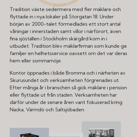
Tradition växte sedermera med fler mäklare och
flyttade in i nya lokaler på Storgatan 18. Under
början av 2000-talet förmedlades ett stort antal
våningar i innerstaden samt villor i närförort, även
fina sjöställen i Stockholm skärgård kom in i
utbudet. Tradition blev mäklarfirman som kunde ge
familjer en helhetsservice oavsett om det var deras
hem eller sommarnöje.
Kontor öppnades i både Bromma och i närheten av
Skurusundet och verksamheten förgrenades ut.
Efter många år i branschen så gick mäklare i pension
eller flyttade ut från staden. Verksamheten har
därför under de senare åren varit fokuserad kring
Nacka, Värmdö och Saltsjöbaden.