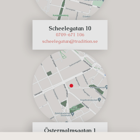
Scheelegatan 10
0709-671 106
scheelegatan@tradition.se
Östermalmsgatan 1
070-896 96 77