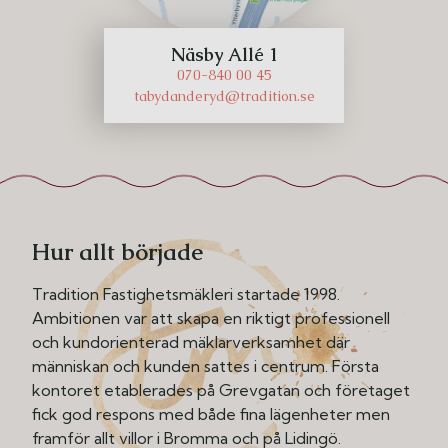
Näsby Allé 1
070-840 00 45
tabydanderyd@tradition.se
Hur allt började
Tradition Fastighetsmäkleri startade 1998.
Ambitionen var att skapa en riktigt professionell
och kundorienterad mäklarverksamhet där
människan och kunden sattes i centrum. Första
kontoret etablerades på Grevgatan och företaget
fick god respons med både fina lägenheter men
framför allt villor i Bromma och på Lidingö.