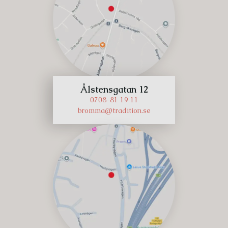
Ålstensgatan 12
0708-81 19 11
bromma@tradition.se