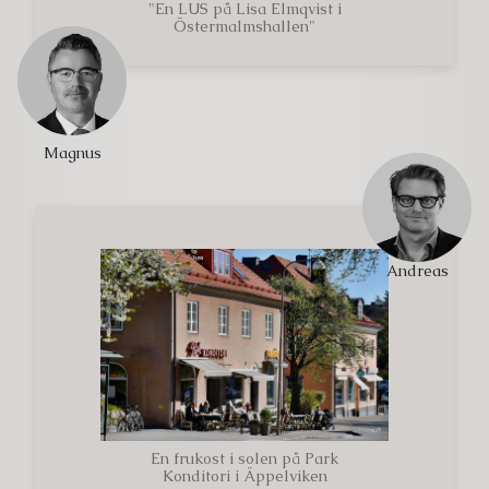
"En LUS på Lisa Elmqvist i
Östermalmshallen"
Magnus
Andreas
En frukost i solen på Park
Konditori i Äppelviken