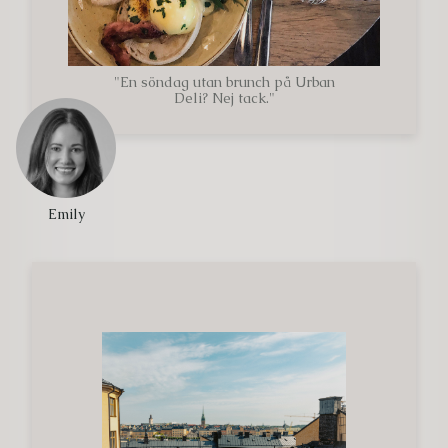
"En söndag utan brunch på Urban
Deli? Nej tack."
Emily