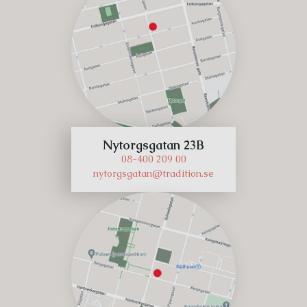
Nytorgsgatan 23B
08-400 209 00
nytorgsgatan@tradition.se