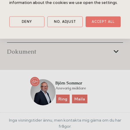
information about the cookies we use open the settings.
Ekonomi
DENY
NO, ADJUST
ACCEPT ALL
Område
Dokument
Björn Sommar
Ansvarig mäklare
Ring
Maila
Inga visningstider ännu, men kontakta mig gärna om du har
frågor.