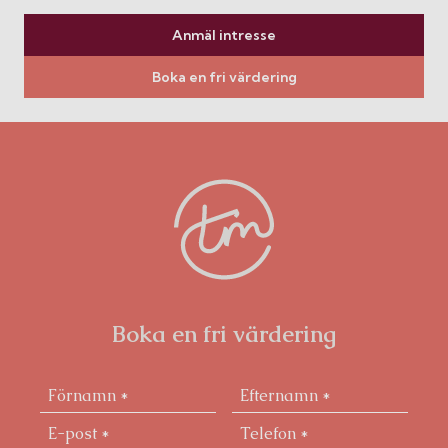
Anmäl intresse
Boka en fri värdering
Boka en fri värdering