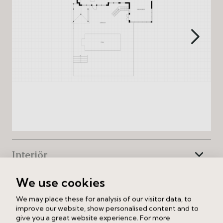
Interiör
We use cookies
Fakta
We may place these for analysis of our visitor data, to
improve our website, show personalised content and to
Byggnad
give you a great website experience. For more