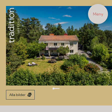
Meny
Alla bilder