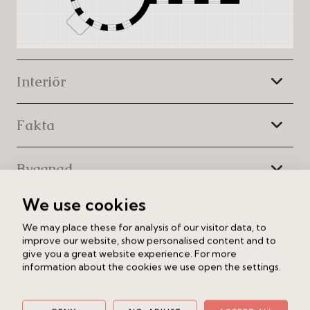
Interiör
Fakta
Byggnad
We use cookies
Förening
We may place these for analysis of our visitor data, to
improve our website, show personalised content and to
Ekonomi
give you a great website experience. For more
information about the cookies we use open the settings.
Område