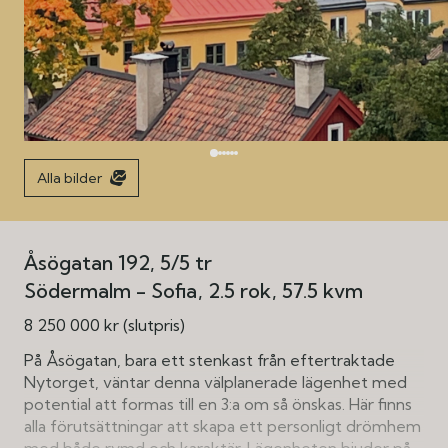
Alla bilder
Åsögatan 192, 5/5 tr
Södermalm - Sofia
2.5 rok
57.5 kvm
8 250 000 kr (slutpris)
På Åsögatan, bara ett stenkast från eftertraktade
Nytorget, väntar denna välplanerade lägenhet med
potential att formas till en 3:a om så önskas. Här finns
alla förutsättningar att skapa ett personligt drömhem