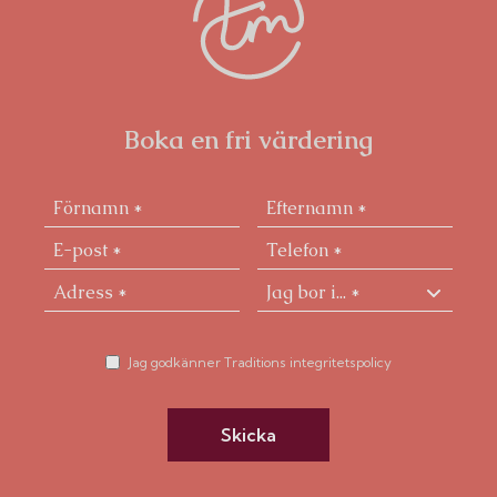
att sätta sin egen prägel i ett hem med alla
möjligheter.
Boka en fri värdering
Jag godkänner Traditions integritetspolicy
Skicka