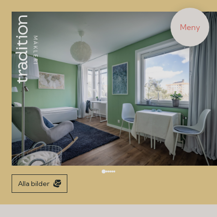
Meny
Alla bilder