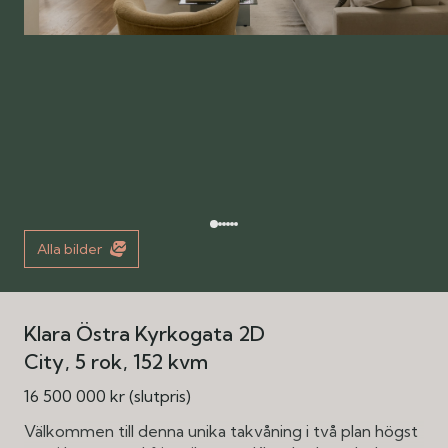
Alla bilder
Klara Östra Kyrkogata 2D
City
5 rok
152 kvm
16 500 000 kr (slutpris)
Välkommen till denna unika takvåning i två plan högst