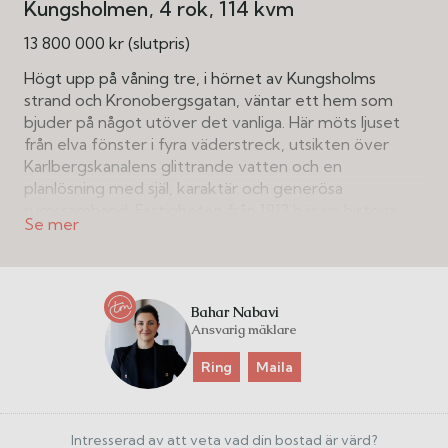
Kungsholmen
4 rok
114 kvm
13 800 000 kr (slutpris)
Högt upp på våning tre, i hörnet av Kungsholms
strand och Kronobergsgatan, väntar ett hem som
bjuder på något utöver det vanliga. Här möts ljuset
från elva fönster i fyra väderstreck, utsikten över
Karlbergskanalens glittrande vatten och en
planlösning med själ, karaktär och generösa
rumssamband. Fastigheten från 1913 bär sin historia
med stolthet, samtidigt som bostaden varsamt
uppdaterats för ett modernt och bekvämt liv.
Det moderna syns och märks, det gamla känns. Här
Bahar Nabavi
samsas nyrenoverade ytor med tidstypiska detaljer
Ansvarig mäklare
som höga lister, vackra originaldörrar, serveringsskåp,
vacker fiskbensparkett och generös takhöjd. Hallen
Ring
Maila
sätter tonen direkt, en ovanlig och vacker entré med
William Morris tapet som framhäver de vitmålade
snickerierna och de klassiska sekelskiftesdetaljerna på
Intresserad av att veta vad din bostad är värd?