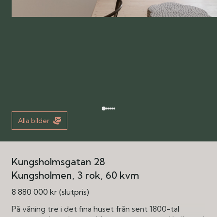
Alla bilder
Kungsholmsgatan 28
Kungsholmen
3 rok
60 kvm
8 880 000 kr (slutpris)
På våning tre i det fina huset från sent 1800-tal