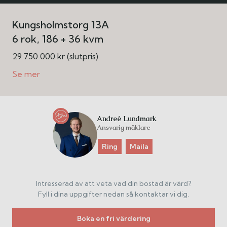
Kungsholmstorg 13A
6 rok
186 + 36 kvm
29 750 000 kr (slutpris)
Andreé Lundmark
Ansvarig mäklare
Ring
Maila
Intresserad av att veta vad din bostad är värd?
Fyll i dina uppgifter nedan så kontaktar vi dig.
Boka en fri värdering