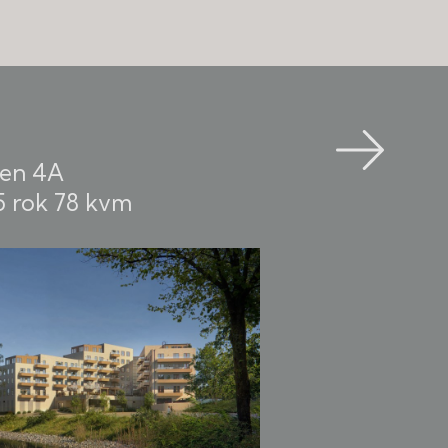
en 4A
5 rok
78 kvm