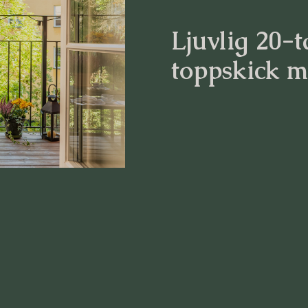
Ljuvlig 20-ta
toppskick m