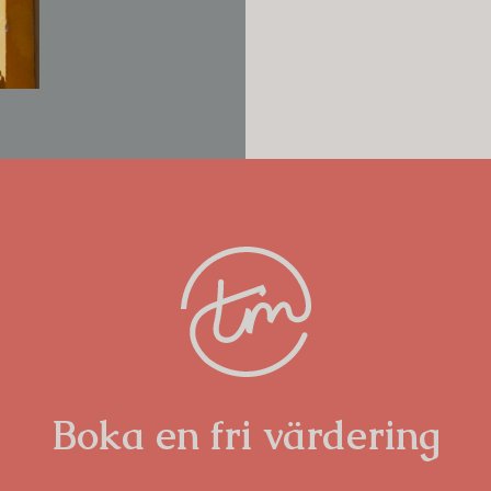
Boka en fri värdering