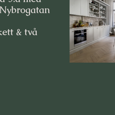
 Nybrogatan
ett & två