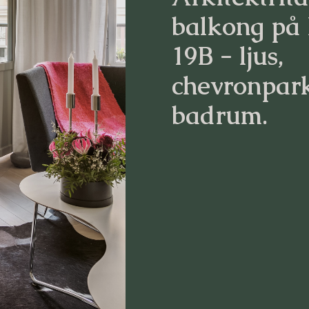
balkong på
19B - ljus,
chevronpark
badrum.