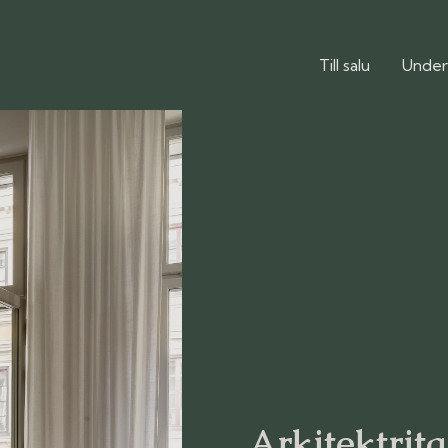
Till salu
Under
Arkitektrit