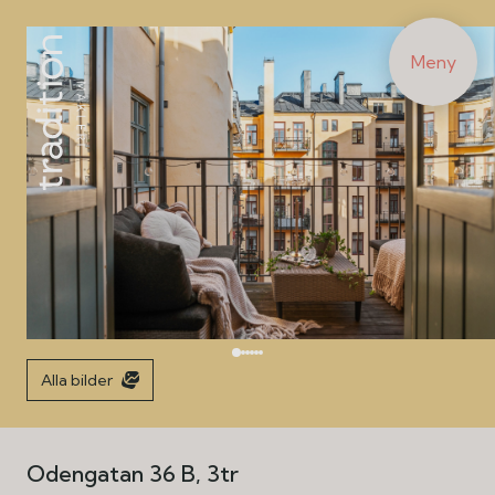
Meny
Alla bilder
Odengatan 36 B, 3tr