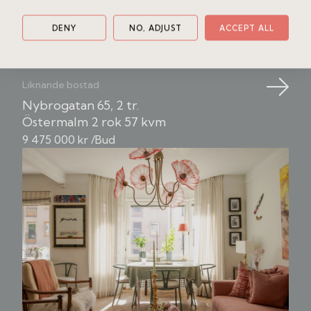
DENY
NO, ADJUST
ACCEPT ALL
Liknande bostad
Nybrogatan 65, 2 tr.
Östermalm
2 rok
57 kvm
9 475 000 kr /Bud