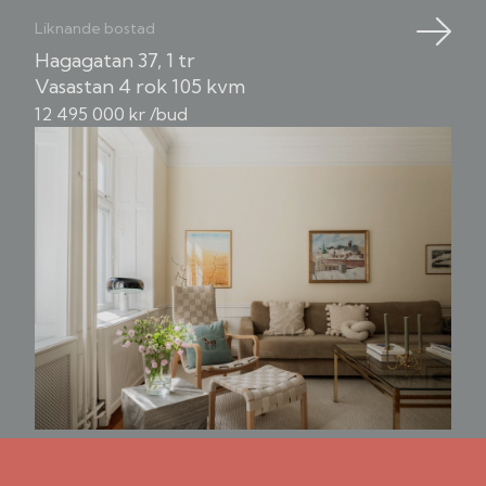
Liknande bostad
Hagagatan 37, 1 tr
Vasastan
4 rok
105 kvm
12 495 000 kr /bud