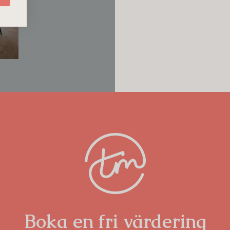
o sedan 1984, vilket märks i omsorgen
badrum och ytskikt renoverades 2013
ingsgrad, vilket ger trygg ekonomi och
istoria – en våning att förvalta vidare.
Boka en fri värdering