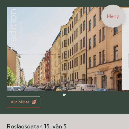
Meny
Alla bilder
Roslagsgatan 15, vån 5