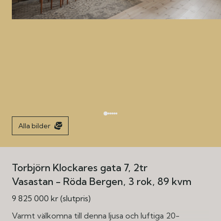
Alla bilder
Torbjörn Klockares gata 7, 2tr
Vasastan - Röda Bergen
3 rok
89 kvm
9 825 000 kr (slutpris)
Varmt välkomna till denna ljusa och luftiga 20-