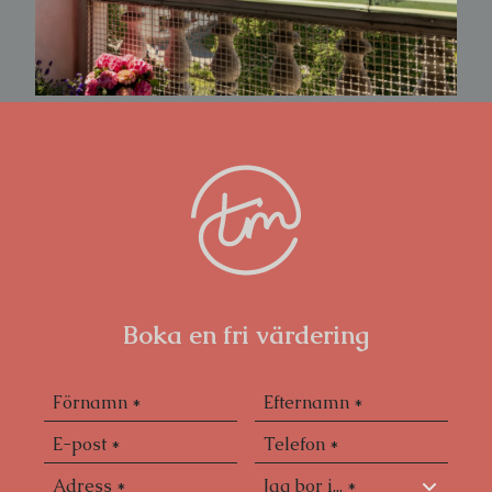
Boka en fri värdering