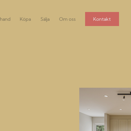
hand
Köpa
Sälja
Om oss
Kontakt