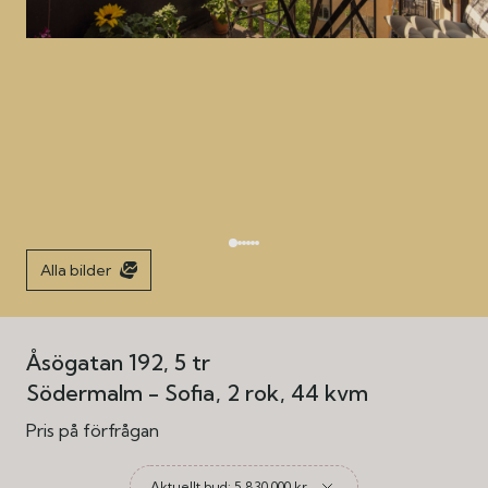
Alla bilder
Åsögatan 192, 5 tr
Södermalm - Sofia
2 rok
44 kvm
Pris på förfrågan
Aktuellt bud: 5 830 000 kr