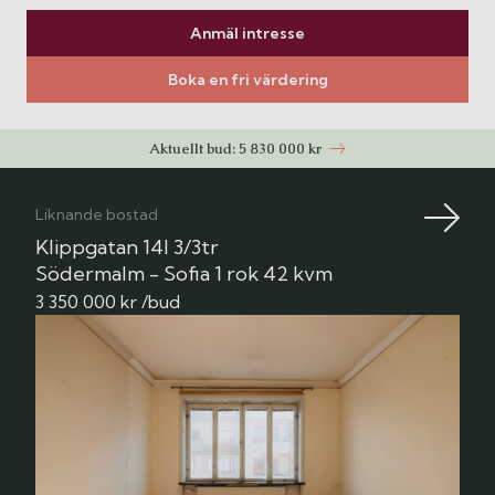
Anmäl intresse
Boka en fri värdering
Aktuellt bud: 5 830 000 kr
Liknande bostad
Klippgatan 14I 3/3tr
Södermalm - Sofia
1 rok
42 kvm
3 350 000 kr /bud