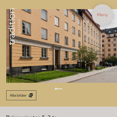
Meny
Alla bilder