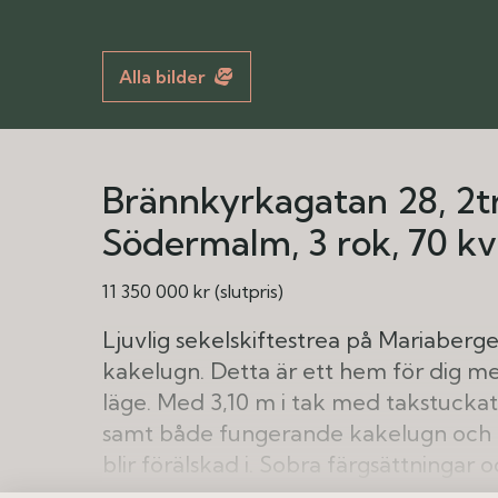
Alla bilder
Brännkyrkagatan 28, 2t
Södermalm
3 rok
70 k
11 350 000 kr (slutpris)
Ljuvlig sekelskiftestrea på Mariaber
kakelugn. Detta är ett hem för dig me
läge. Med 3,10 m i tak med takstucka
samt både fungerande kakelugn och 
blir förälskad i. Sobra färgsättningar
de många välbevarade detaljerna frå