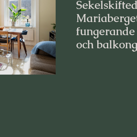
Sekelskifte
Mariaberge
fungerande
och balkong