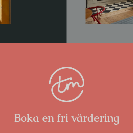
Boka en fri värdering