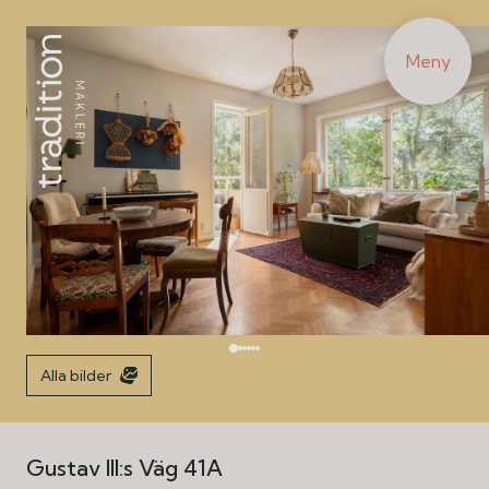
Meny
Alla bilder
Gustav III:s Väg 41A