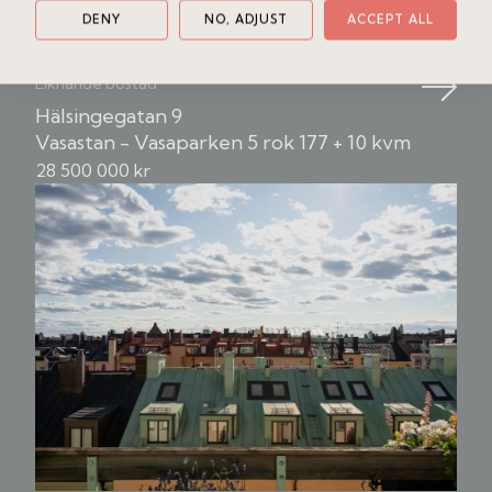
DENY
NO, ADJUST
ACCEPT ALL
Liknande bostad
Hälsingegatan 9
Vasastan - Vasaparken
5 rok
177 + 10 kvm
28 500 000 kr