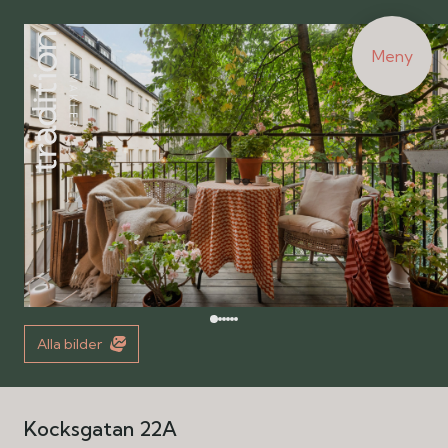
Meny
Alla bilder
Kocksgatan 22A