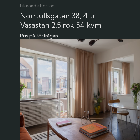
Liknande bostad
Norrtullsgatan 38, 4 tr
Vasastan
2.5 rok
54 kvm
Pris på förfrågan