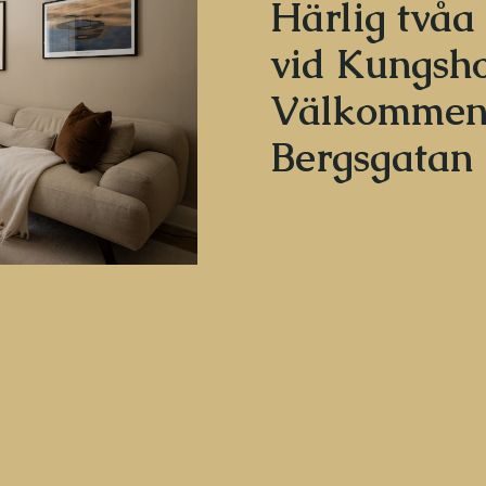
Härlig tvåa
vid Kungsho
Välkommen 
Bergsgatan 