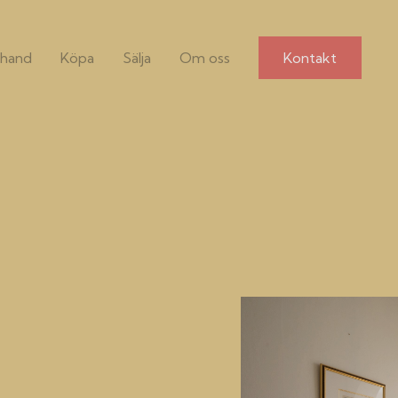
hand
Köpa
Sälja
Om oss
Kontakt