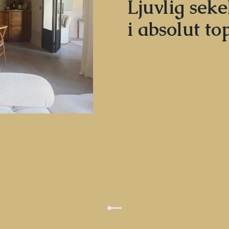
Ljuvlig seke
i absolut to