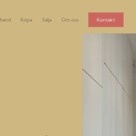
hand
Köpa
Sälja
Om oss
Kontakt