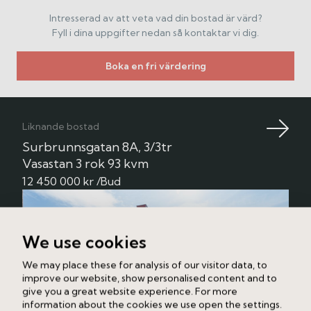
Intresserad av att veta vad din bostad är värd?
Fyll i dina uppgifter nedan så kontaktar vi dig.
Boka en fri värdering
Liknande bostad
Surbrunnsgatan 8A, 3/3tr
Vasastan
3 rok
93 kvm
12 450 000 kr /Bud
We use cookies
We may place these for analysis of our visitor data, to
improve our website, show personalised content and to
give you a great website experience. For more
information about the cookies we use open the settings.