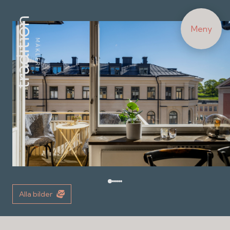
Meny
Alla bilder