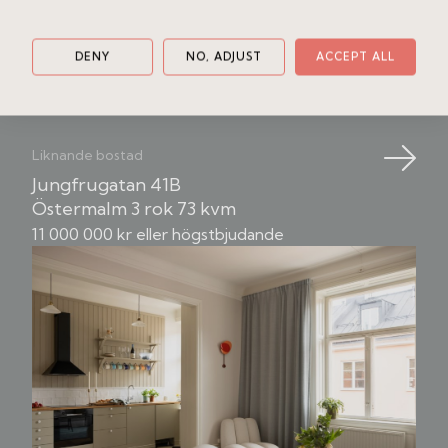
DENY
NO, ADJUST
ACCEPT ALL
Liknande bostad
Jungfrugatan 41B
Östermalm
3 rok
73 kvm
11 000 000 kr eller högstbjudande