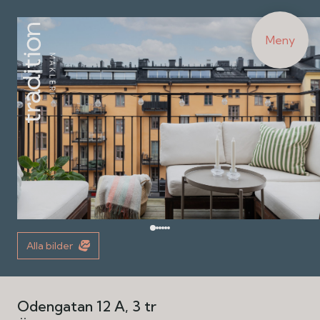
Meny
Alla bilder
Odengatan 12 A, 3 tr