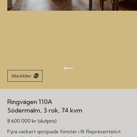
Alla bilder
Ringvägen 110A
Södermalm
3 rok
74 kvm
8 600 000 kr (slutpris)
Fyra vackert spröjsade fönster i fil. Representativt