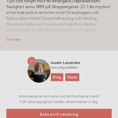
Tyst och rofyllt mot fin innergård i representativ
fastighet anno 1889 på Skeppargatan 22. I de mycket
eftertraktade kvarteren invid Strandvägen och
Nybroviken med Östermalmstorg och Hedvig
Eleonora kyrka runt husknuten saluförs denna
optimerade, smakfullt renoverade och stilrena
tvårummare om 41 uppmätta kvm. Inredd som en
lyxig hotellsvit med en tydlig internationell karaktär
där exklusiva materialval genomsyrar hela bostaden.
Utgång till innergård med grönska och uteplats i
söder med plats för trädgårdsbord och stolar.
Anette Larsdotter
Ansvarig mäklare
Lägenheten har under 2023 smakfullt totalrenoverats
med känsla för stil, modern design, sobra kulörer och
Ring
Maila
platsbyggda förvaringslösningar. Samtidigt så tummar
man inte på den genuina sekelskifteskänslan med
högt till tak och genomgående vitvaxad
Intresserad av att veta vad din bostad är värd?
fiskbensparkett i ek, vackra snickerier, lister och
Fyll i dina uppgifter nedan så kontaktar vi dig.
högresta fönsterpartier i bredd som ger ett
behagligt och rikligt ljusinsläpp.
Boka en fri värdering