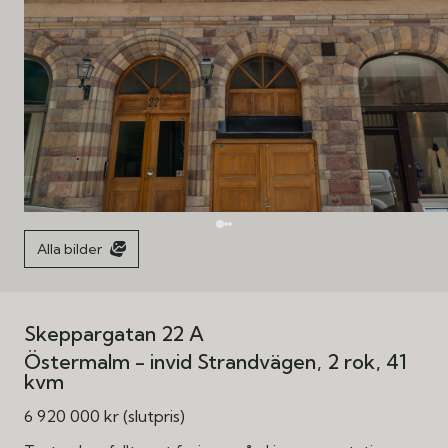
Alla bilder
Skeppargatan 22 A
Östermalm - invid Strandvägen
2 rok
41
kvm
6 920 000 kr (slutpris)