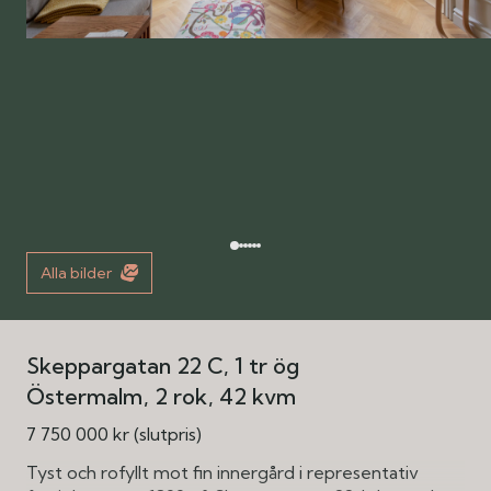
Alla bilder
Skeppargatan 22 C, 1 tr ög
Östermalm
2 rok
42 kvm
7 750 000 kr (slutpris)
Tyst och rofyllt mot fin innergård i representativ