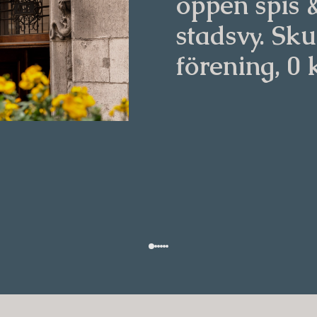
öppen spis 
stadsvy. Sku
förening, 0 