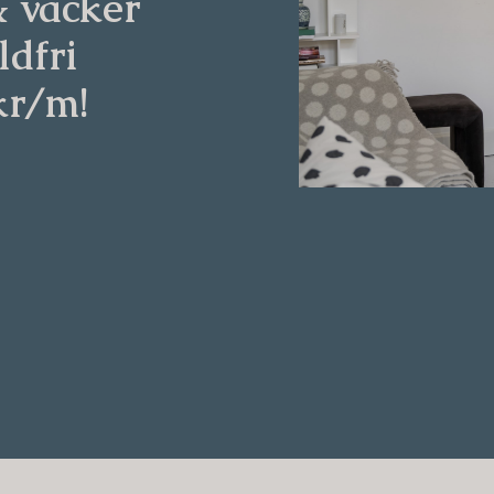
& vacker
ldfri
kr/m!