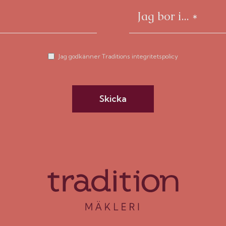
Jag godkänner Traditions integritetspolicy
Skicka