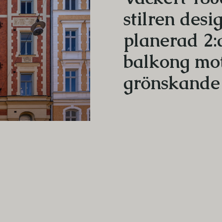
stilren desi
planerad 2
balkong mo
grönskande 