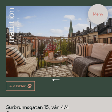
Meny
Alla bilder
Surbrunnsgatan 15, vån 4/4