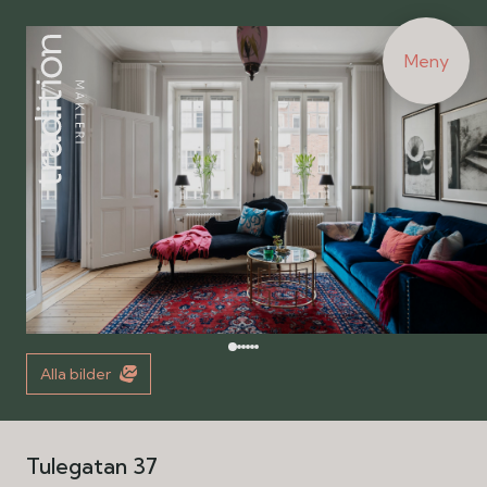
Meny
Alla bilder
Tulegatan 37