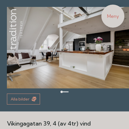
Meny
Alla bilder
Vikingagatan 39, 4 (av 4tr) vind