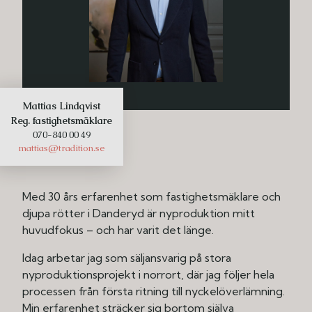
Mattias Lindqvist
Reg. fastighetsmäklare
070-840 00 49
mattias@tradition.se
Med 30 års erfarenhet som fastighetsmäklare och
djupa rötter i Danderyd är nyproduktion mitt
huvudfokus – och har varit det länge.
Idag arbetar jag som säljansvarig på stora
nyproduktionsprojekt i norrort, där jag följer hela
processen från första ritning till nyckelöverlämning.
Min erfarenhet sträcker sig bortom själva