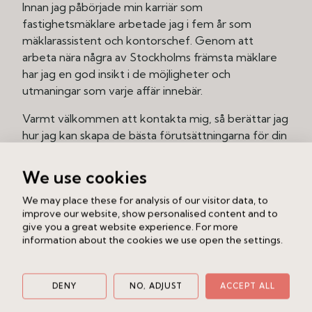
Innan jag påbörjade min karriär som
fastighetsmäklare arbetade jag i fem år som
mäklarassistent och kontorschef. Genom att
arbeta nära några av Stockholms främsta mäklare
har jag en god insikt i de möjligheter och
utmaningar som varje affär innebär.
Varmt välkommen att kontakta mig, så berättar jag
hur jag kan skapa de bästa förutsättningarna för din
affär!
We use cookies
We may place these for analysis of our visitor data, to
improve our website, show personalised content and to
give you a great website experience. For more
information about the cookies we use open the settings.
Mina hem till salu
Se sålda hem
DENY
NO, ADJUST
ACCEPT ALL