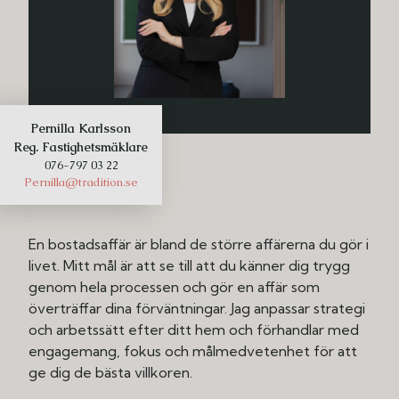
Pernilla Karlsson
Reg. Fastighetsmäklare
076-797 03 22
Pernilla@tradition.se
En bostadsaffär är bland de större affärerna du gör i
livet. Mitt mål är att se till att du känner dig trygg
genom hela processen och gör en affär som
överträffar dina förväntningar. Jag anpassar strategi
och arbetssätt efter ditt hem och förhandlar med
engagemang, fokus och målmedvetenhet för att
ge dig de bästa villkoren.