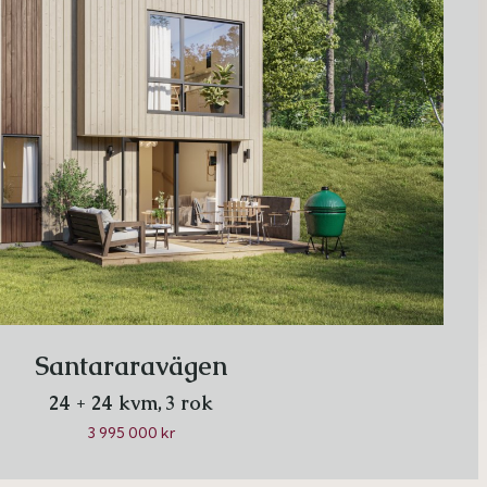
Santararavägen
24 + 24 kvm,
3 rok
3 995 000 kr