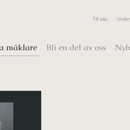
Till salu
Under
a mäklare
Bli en del av oss
Nyh