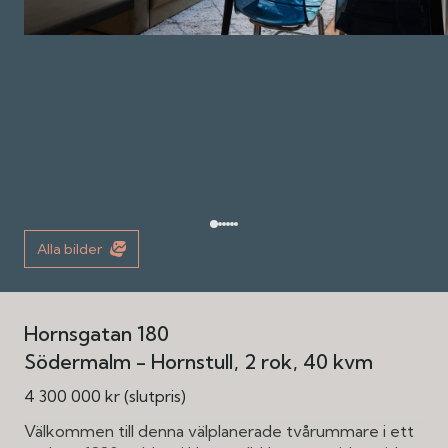
Alla bilder
Hornsgatan 180
Södermalm - Hornstull
2 rok
40 kvm
4 300 000 kr (slutpris)
Välkommen till denna välplanerade tvårummare i ett