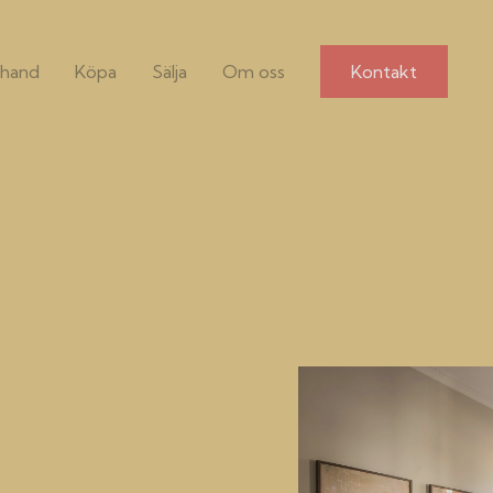
hand
Köpa
Sälja
Om oss
Kontakt