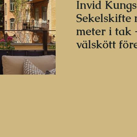
Invid Kungs
Sekelskifte
meter i tak 
välskött för