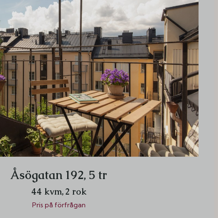
Åsögatan 192, 5 tr
44 kvm,
2 rok
Pris på förfrågan