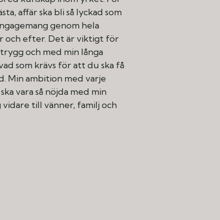
ästa, affär ska bli så lyckad som
t engagemang genom hela
 och efter. Det är viktigt för
 trygg och med min långa
ad som krävs för att du ska få
ad. Min ambition med varje
 ska vara så nöjda med min
idare till vänner, familj och