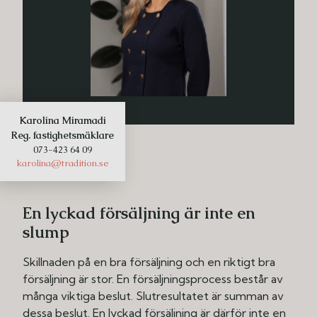
Karolina Miramadi
Reg. fastighetsmäklare
073-423 64 09
karolina@tradition.se
En lyckad försäljning är inte en
slump
Skillnaden på en bra försäljning och en riktigt bra
försäljning är stor. En försäljningsprocess består av
många viktiga beslut. Slutresultatet är summan av
dessa beslut. En lyckad försäljning är därför inte en