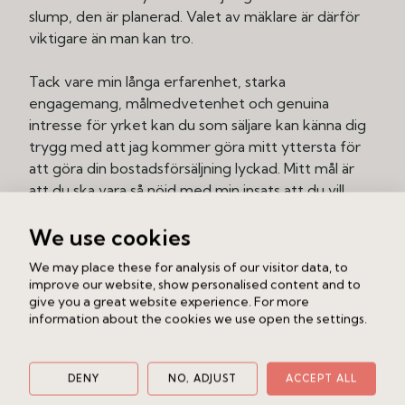
slump, den är planerad. Valet av mäklare är därför
viktigare än man kan tro.
Tack vare min långa erfarenhet, starka
engagemang, målmedvetenhet och genuina
intresse för yrket kan du som säljare kan känna dig
trygg med att jag kommer göra mitt yttersta för
att göra din bostadsförsäljning lyckad. Mitt mål är
att du ska vara så nöjd med min insats att du vill
rekommendera mig till dina vänner och bekanta
We use cookies
We may place these for analysis of our visitor data, to
improve our website, show personalised content and to
give you a great website experience. For more
information about the cookies we use open the settings.
Mina hem till salu
Se sålda hem
DENY
NO, ADJUST
ACCEPT ALL