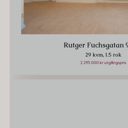
Rutger Fuchsgatan 9,
29 kvm,
1.5 rok
2 295 000 kr utgångspris