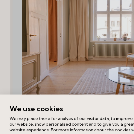
Heleneborgsgatan 3,
We use cookies
76 kvm,
2.5 rok
We may place these for analysis of our visitor data, to improve
7 695 000 kr utgångspris
our website, show personalised content and to give you a grea
website experience. For more information about the cookies 