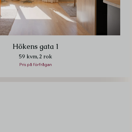
Hökens gata 1
59 kvm,
2 rok
Pris på förfrågan