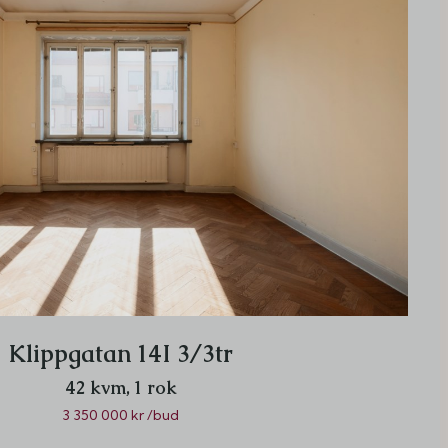
Klippgatan 14I 3/3tr
42 kvm,
1 rok
3 350 000 kr /bud