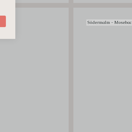
Södermalm - Mosebac