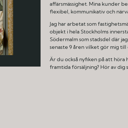
affärsmässighet. Mina kunder be
flexibel, kommunikativ och närv
Jag har arbetat som fastighetsm
objekt i hela Stockholms innersta
Södermalm som stadsdel där jag
senaste 9 åren vilket gör mig till
Är du också nyfiken på att höra h
framtida försäljning? Hör av dig 